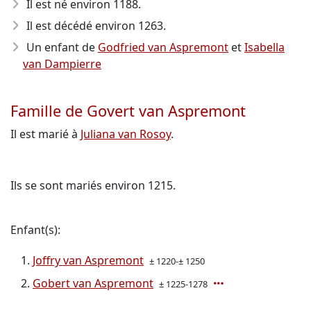
Il est né environ 1188
.
Il est décédé environ 1263
.
Un enfant de
Godfried van Aspremont
et
Isabella
van Dampierre
Famille de Govert van Aspremont
Il est marié à
Juliana van Rosoy
.
Ils se sont mariés environ 1215.
Enfant(s):
Joffry van Aspremont
± 1220-± 1250
Gobert van Aspremont
± 1225-1278