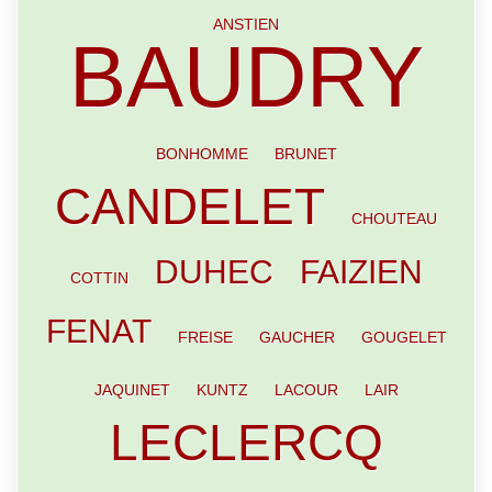
ANSTIEN
BAUDRY
BONHOMME
BRUNET
CANDELET
CHOUTEAU
DUHEC
FAIZIEN
COTTIN
FENAT
FREISE
GAUCHER
GOUGELET
JAQUINET
KUNTZ
LACOUR
LAIR
LECLERCQ