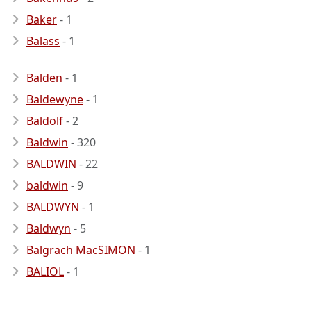
Baker
- 1
Balass
- 1
Balden
- 1
Baldewyne
- 1
Baldolf
- 2
Baldwin
- 320
BALDWIN
- 22
baldwin
- 9
BALDWYN
- 1
Baldwyn
- 5
Balgrach MacSIMON
- 1
BALIOL
- 1