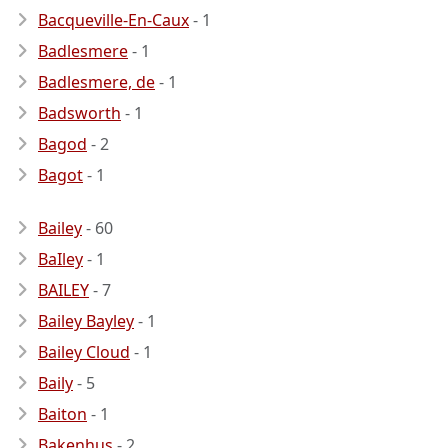
Bacqueville-En-Caux
- 1
Badlesmere
- 1
Badlesmere, de
- 1
Badsworth
- 1
Bagod
- 2
Bagot
- 1
Bailey
- 60
BaIley
- 1
BAILEY
- 7
Bailey Bayley
- 1
Bailey Cloud
- 1
Baily
- 5
Baiton
- 1
Bakenhus
- 2