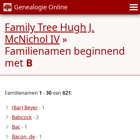
Genealogie Online
Family Tree Hugh J.
McNichol IV
»
Familienamen beginnend
met
B
Familienamen
1
-
30
van
621
:
(Bar) Beyer
- 1
Babcock
- 2
Bac
- 1
Bacon, de
- 1