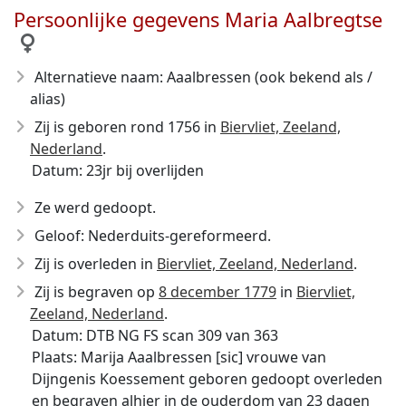
Persoonlijke gegevens Maria Aalbregtse
Alternatieve naam: Aaalbressen (ook bekend als /
alias)
Zij is geboren rond 1756
in
Biervliet, Zeeland,
Nederland
.
Datum: 23jr bij overlijden
Ze werd gedoopt.
Geloof: Nederduits-gereformeerd.
Zij is overleden in
Biervliet, Zeeland, Nederland
.
Zij is begraven op
8 december 1779
in
Biervliet,
Zeeland, Nederland
.
Datum: DTB NG FS scan 309 van 363
Plaats: Marija Aaalbressen [sic] vrouwe van
Dijngenis Koessement geboren gedoopt overleden
en begraven alhier in de ouderdom van 23 dagen