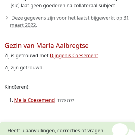
[sic] laat geen goederen na collateraal subject
Deze gegevens zijn voor het laatst bijgewerkt op
31
maart 2022
.
Gezin van Maria Aalbregtse
Zij is getrouwd met
Dijngenis Coesement
.
Zij zijn getrouwd.
Kind(eren):
Melia Coesemend
1779-????
Heeft u aanvullingen, correcties of vragen