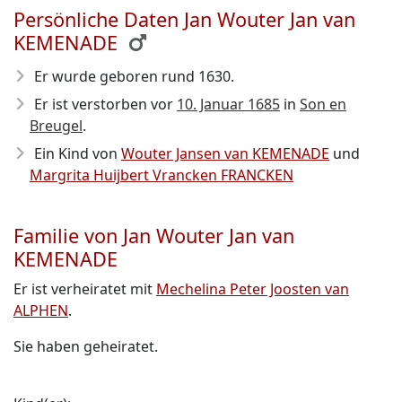
Persönliche Daten Jan Wouter Jan van
KEMENADE
Er wurde geboren rund 1630
.
Er ist verstorben vor
10. Januar 1685
in
Son en
Breugel
.
Ein Kind von
Wouter Jansen van KEMENADE
und
Margrita Huijbert Vrancken FRANCKEN
Familie von Jan Wouter Jan van
KEMENADE
Er ist verheiratet mit
Mechelina Peter Joosten van
ALPHEN
.
Sie haben geheiratet.