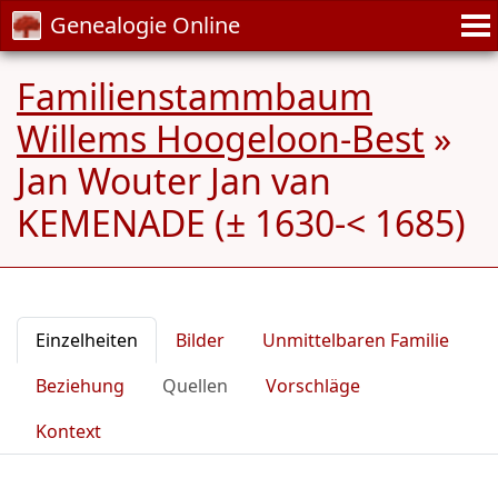
Genealogie Online
Familienstammbaum
Willems Hoogeloon-Best
»
Jan Wouter Jan van
KEMENADE (± 1630-< 1685)
Einzelheiten
Bilder
Unmittelbaren Familie
Beziehung
Quellen
Vorschläge
Kontext