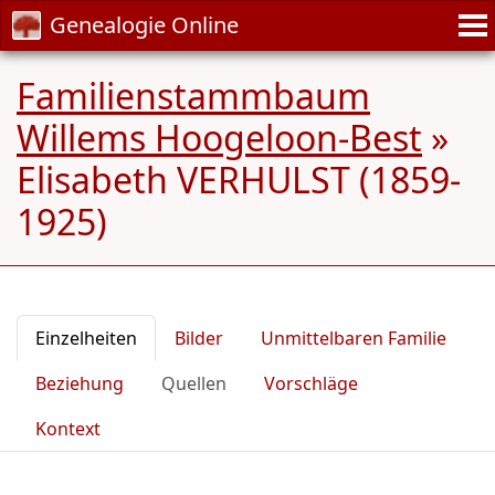
Genealogie Online
Familienstammbaum
Willems Hoogeloon-Best
»
Elisabeth VERHULST (1859-
1925)
Einzelheiten
Bilder
Unmittelbaren Familie
Beziehung
Quellen
Vorschläge
Kontext