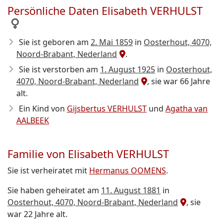
Persönliche Daten Elisabeth VERHULST
Sie ist geboren am
2. Mai 1859
in
Oosterhout, 4070,
Noord-Brabant, Nederland
.
Sie ist verstorben am
1. August 1925
in
Oosterhout,
4070, Noord-Brabant, Nederland
, sie war 66 Jahre
alt.
Ein Kind von
Gijsbertus VERHULST
und
Agatha van
AALBEEK
Familie von Elisabeth VERHULST
Sie ist verheiratet mit
Hermanus OOMENS
.
Sie haben geheiratet am
11. August 1881
in
Oosterhout, 4070, Noord-Brabant, Nederland
, sie
war 22 Jahre alt.