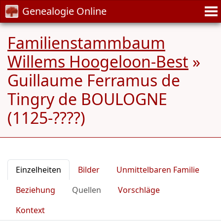
Genealogie Online
Familienstammbaum
Willems Hoogeloon-Best
»
Guillaume Ferramus de
Tingry de BOULOGNE
(1125-????)
Einzelheiten
Bilder
Unmittelbaren Familie
Beziehung
Quellen
Vorschläge
Kontext