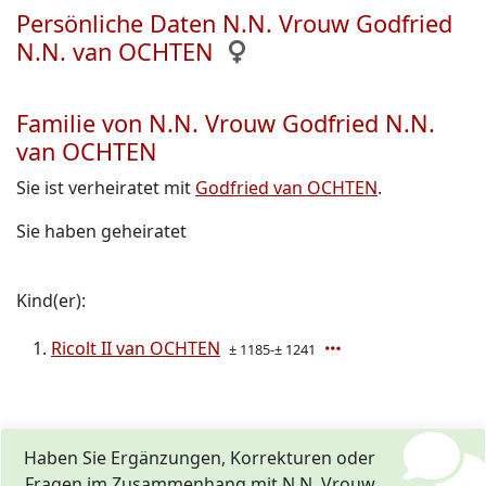
Persönliche Daten N.N. Vrouw Godfried
N.N. van OCHTEN
Familie von N.N. Vrouw Godfried N.N.
van OCHTEN
Sie ist verheiratet mit
Godfried van OCHTEN
.
Sie haben geheiratet
Kind(er):
Ricolt II van OCHTEN
± 1185-± 1241
Haben Sie Ergänzungen, Korrekturen oder
Fragen im Zusammenhang mit N.N. Vrouw