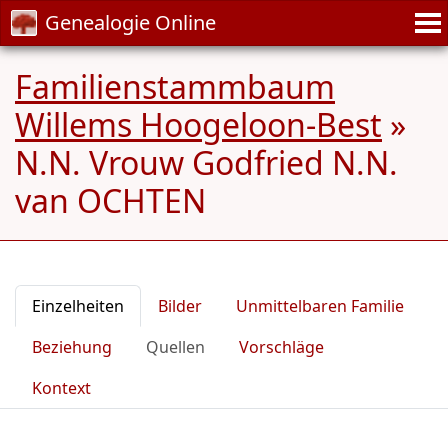
Genealogie Online
Familienstammbaum
Willems Hoogeloon-Best
»
N.N. Vrouw Godfried N.N.
van OCHTEN
Einzelheiten
Bilder
Unmittelbaren Familie
Beziehung
Quellen
Vorschläge
Kontext