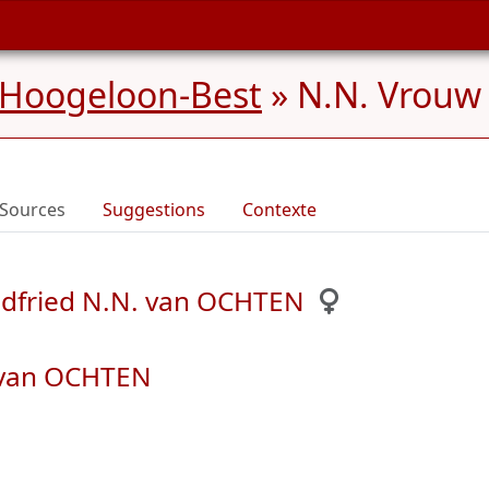
 Hoogeloon-Best
»
N.N. Vrouw
Sources
Suggestions
Contexte
dfried N.N. van OCHTEN
. van OCHTEN