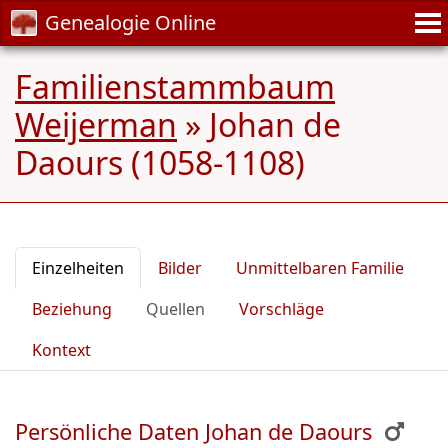
Genealogie Online
Familienstammbaum
Weijerman
»
Johan de
Daours (1058-1108)
Einzelheiten
Bilder
Unmittelbaren Familie
Beziehung
Quellen
Vorschläge
Kontext
Persönliche Daten Johan de Daours