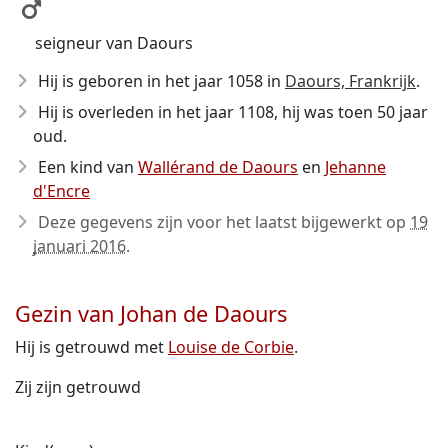
seigneur van Daours
Hij is geboren in het jaar 1058
in
Daours, Frankrijk
.
Hij is overleden in het jaar 1108
, hij was toen 50 jaar
oud.
Een kind van
Wallérand de Daours
en
Jehanne
d'Encre
Deze gegevens zijn voor het laatst bijgewerkt op
19
januari 2016
.
Gezin van Johan de Daours
Hij is getrouwd met
Louise de Corbie
.
Zij zijn getrouwd