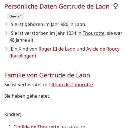
Persönliche Daten Gertrude de Laon
Quelle 1
Sie ist geboren im Jahr 986
in Laon.
Sie ist verstorben im Jahr 1034
in
Thourotte
, sie war
48 Jahre alt.
Ein Kind von
Roger III de Laon
und
Avicie de Roucy
(Karolingen)
Familie von Gertrude de Laon
Sie ist verheiratet mit
Ithon de Thourotte
.
Sie haben geheiratet.
Kind(er):
Clotilde de Thourette
1005-1067