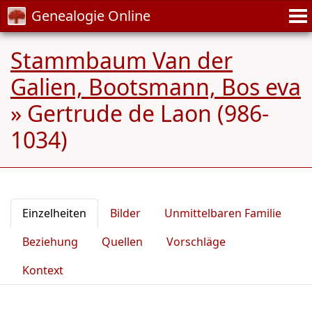
Genealogie Online
Stammbaum Van der
Galien, Bootsmann, Bos eva
»
Gertrude de Laon (986-
1034)
Einzelheiten
Bilder
Unmittelbaren Familie
Beziehung
Quellen
Vorschläge
Kontext