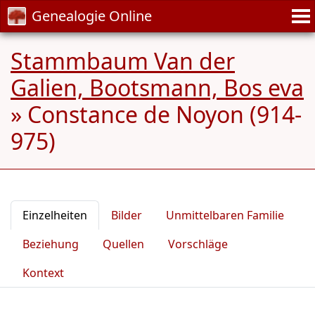
Genealogie Online
Stammbaum Van der
Galien, Bootsmann, Bos eva
»
Constance de Noyon (914-
975)
Einzelheiten
Bilder
Unmittelbaren Familie
Beziehung
Quellen
Vorschläge
Kontext