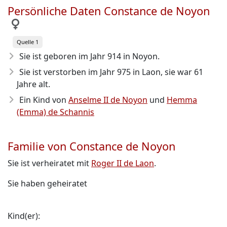
Persönliche Daten Constance de Noyon
Quelle 1
Sie ist geboren im Jahr 914
in Noyon.
Sie ist verstorben im Jahr 975
in Laon, sie war 61
Jahre alt.
Ein Kind von
Anselme II de Noyon
und
Hemma
(Emma) de Schannis
Familie von Constance de Noyon
Sie ist verheiratet mit
Roger II de Laon
.
Sie haben geheiratet
Kind(er):