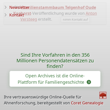
Newsletter
Die
Familienstammbaum Telgenhof Oude
Koehorst
-Veröffentlichung wurde von
Anton
Kontakt
Versteeg
erstellt.
nimm Kontakt auf
Sind Ihre Vorfahren in den 356
Millionen Personendatensätzen zu
finden?
Open Archives ist die Online-
Plattform für Familiengeschichte
Ihre vertrauenswürdige Online-Quelle für
Ahnenforschung, bereitgestellt von
Coret Genealogie