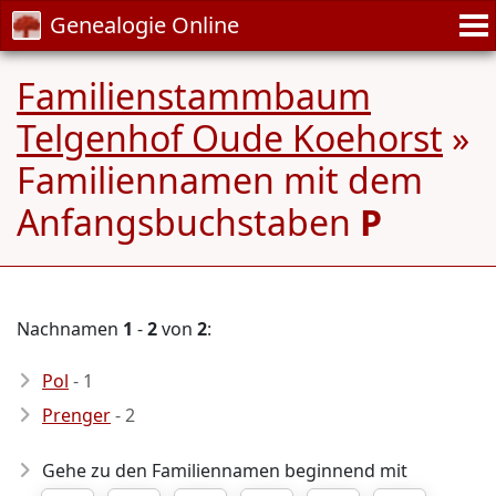
Genealogie Online
Familienstammbaum
Telgenhof Oude Koehorst
»
Familiennamen mit dem
Anfangsbuchstaben
P
Nachnamen
1
-
2
von
2
:
Pol
- 1
Prenger
- 2
Gehe zu den Familiennamen beginnend mit