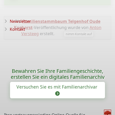
Newsletter
Die
Familienstammbaum Telgenhof Oude
Koehorst
-Veröffentlichung wurde von
Anton
Kontakt
Versteeg
erstellt.
nimm Kontakt auf
Bewahren Sie Ihre Familiengeschichte,
erstellen Sie ein digitales Familienarchiv
Versuchen Sie es mit Familienarchivar