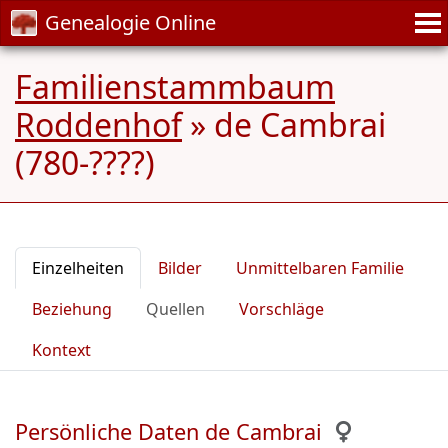
Genealogie Online
Familienstammbaum
Roddenhof
»
de Cambrai
(780-????)
Einzelheiten
Bilder
Unmittelbaren Familie
Beziehung
Quellen
Vorschläge
Kontext
Persönliche Daten de Cambrai