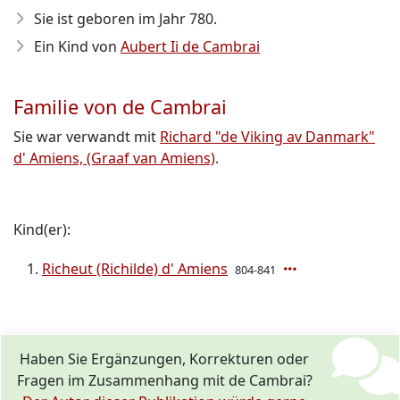
Sie ist geboren im Jahr 780
.
Ein Kind von
Aubert Ii de Cambrai
Familie von de Cambrai
Sie war verwandt mit
Richard "de Viking av Danmark"
d' Amiens, (Graaf van Amiens)
.
Kind(er):
Richeut (Richilde) d' Amiens
804-841
Haben Sie Ergänzungen, Korrekturen oder
Fragen im Zusammenhang mit de Cambrai?