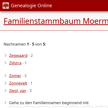
Genealogie Online
Familienstammbaum Moer
Nachnamen
1
-
5
von
5
:
Zegwaard
- 2
Zijlstra
- 1
Zomer
- 3
Zonnevelt
- 1
Zwol, van
- 3
Gehe zu den Familiennamen beginnend mit