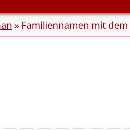
man
» Familiennamen mit dem