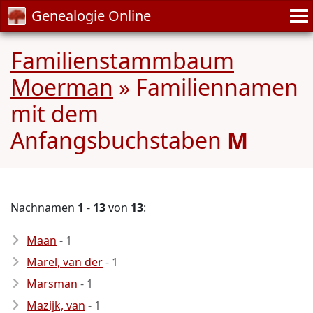
Genealogie Online
Familienstammbaum
Moerman
» Familiennamen
mit dem
Anfangsbuchstaben
M
Nachnamen
1
-
13
von
13
:
Maan
- 1
Marel, van der
- 1
Marsman
- 1
Mazijk, van
- 1