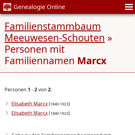
Genealogie Online
Familienstammbaum
Meeuwesen-Schouten
»
Personen mit
Familiennamen
Marcx
Personen
1
-
2
von
2
:
Elisabeth Marcx
(
)
1840-1923
Elisabeth Marcx
(
)
1840-1923