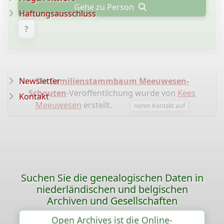
Gehe zu Person
Haftungsausschluss
?
Newsletter
Die
Familienstammbaum Meeuwesen-
Schouten
-Veröffentlichung wurde von
Kees
Kontakt
Meeuwesen
erstellt.
nimm Kontakt auf
Suchen Sie die genealogischen Daten in
niederländischen und belgischen
Archiven und Gesellschaften
Open Archives ist die Online-