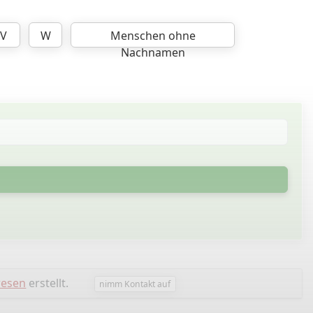
V
W
Menschen ohne
Nachnamen
esen
erstellt.
nimm Kontakt auf