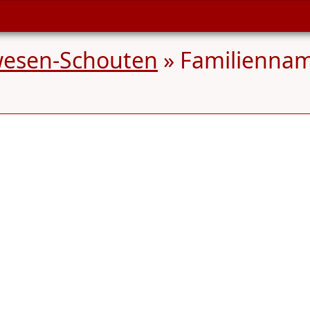
esen-Schouten
» Familienna