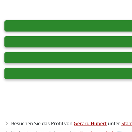
Besuchen Sie das Profil von
Gerard Hubert
unter
Sta