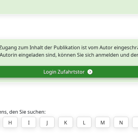
Zugang zum Inhalt der Publikation ist vom Autor eingeschr
utorin eingeladen sind, können Sie sich anmelden und den
Login Zufahrtstor
ns, den Sie suchen:
H
I
J
K
L
M
N