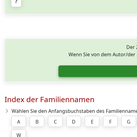
?
Der 
Wenn Sie von dem Autor/der A
Index der Familiennamen
Wählen Sie den Anfangsbuchstaben des Familienname
A
B
C
D
E
F
G
W