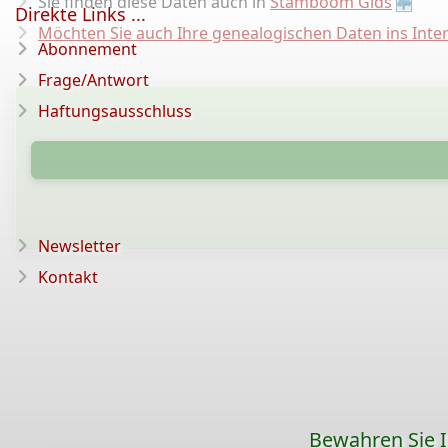
Sie finden diese Daten auch in
Stamboom Gids
Direkte Links ...
Möchten Sie auch Ihre genealogischen Daten ins Inter
Abonnement
Frage/Antwort
Haftungsausschluss
Newsletter
Kontakt
Bewahren Sie Ih