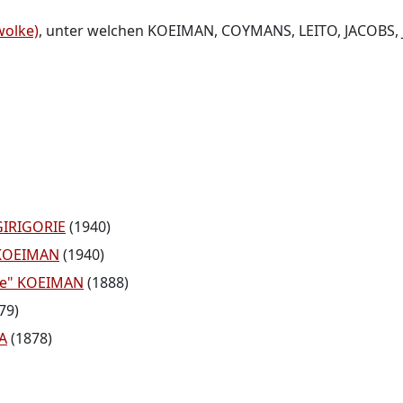
olke)
, unter welchen KOEIMAN, COYMANS, LEITO, JACOBS
 GIRIGORIE
(1940)
a KOEIMAN
(1940)
epe" KOEIMAN
(1888)
79)
A
(1878)