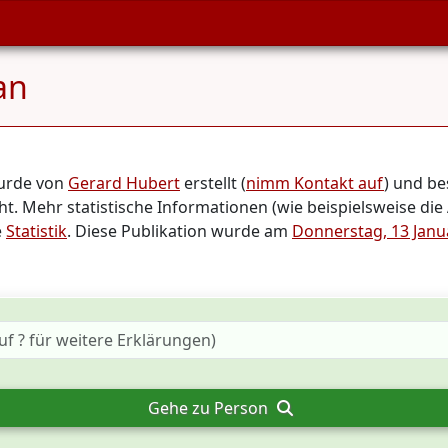
an
wurde von
Gerard Hubert
erstellt (
nimm Kontakt auf
) und b
. Mehr statistische Informationen (wie beispielsweise die
e
Statistik
. Diese Publikation wurde am
Donnerstag, 13 Janu
Gehe zu Person