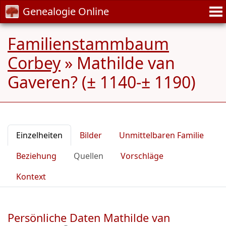
Genealogie Online
Familienstammbaum
Corbey
»
Mathilde van
Gaveren? (± 1140-± 1190)
Einzelheiten
Bilder
Unmittelbaren Familie
Beziehung
Quellen
Vorschläge
Kontext
Persönliche Daten Mathilde van