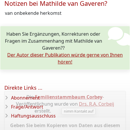
Notizen bei Mathilde van Gaveren?
van onbekende herkomst
Haben Sie Ergänzungen, Korrekturen oder
Fragen im Zusammenhang mit Mathilde van
Gaveren??
Der Autor dieser Publikation würde gerne von Ihnen
hören!
Direkte Links ...
Die
Familienstammbaum Corbey
-
Abonnement
Veröffentlichung wurde von
Drs. R.A. Corbeij
Frage/Antwort
erstellt.
nimm Kontakt auf
Haftungsausschluss
Geben Sie beim Kopieren von Daten aus diesem