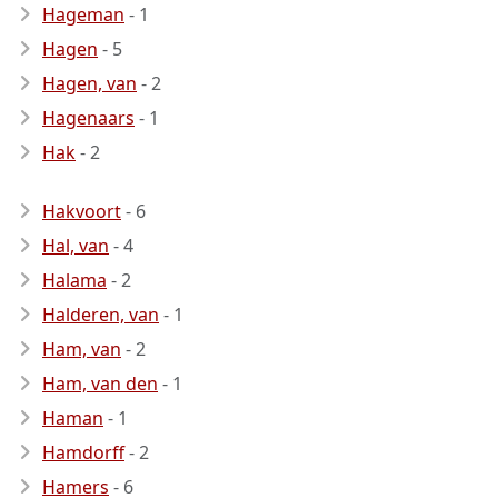
Hageman
- 1
Hagen
- 5
Hagen, van
- 2
Hagenaars
- 1
Hak
- 2
Hakvoort
- 6
Hal, van
- 4
Halama
- 2
Halderen, van
- 1
Ham, van
- 2
Ham, van den
- 1
Haman
- 1
Hamdorff
- 2
Hamers
- 6