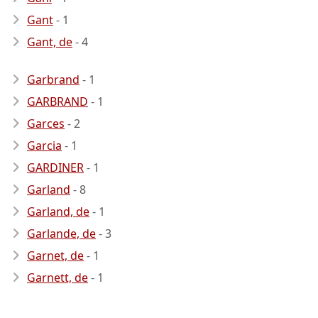
Gant
- 1
Gant, de
- 4
Garbrand
- 1
GARBRAND
- 1
Garces
- 2
Garcia
- 1
GARDINER
- 1
Garland
- 8
Garland, de
- 1
Garlande, de
- 3
Garnet, de
- 1
Garnett, de
- 1