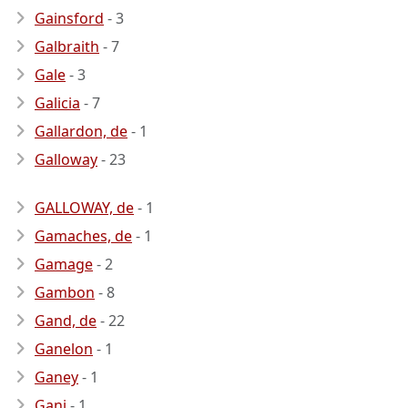
Gainsford
- 3
Galbraith
- 7
Gale
- 3
Galicia
- 7
Gallardon, de
- 1
Galloway
- 23
GALLOWAY, de
- 1
Gamaches, de
- 1
Gamage
- 2
Gambon
- 8
Gand, de
- 22
Ganelon
- 1
Ganey
- 1
Gani
- 1