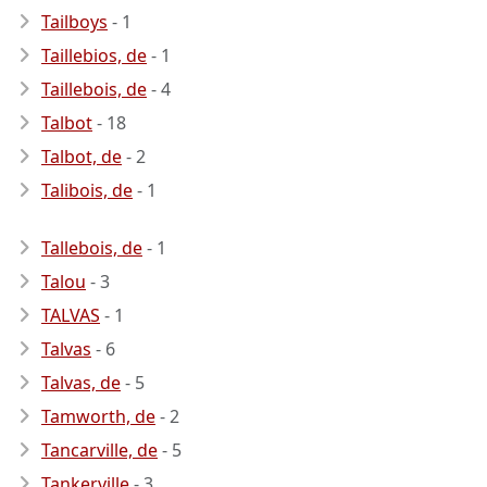
Tailboys
- 1
Taillebios, de
- 1
Taillebois, de
- 4
Talbot
- 18
Talbot, de
- 2
Talibois, de
- 1
Tallebois, de
- 1
Talou
- 3
TALVAS
- 1
Talvas
- 6
Talvas, de
- 5
Tamworth, de
- 2
Tancarville, de
- 5
Tankerville
- 3