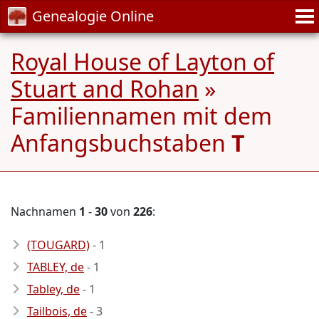
Genealogie Online
Royal House of Layton of
Stuart and Rohan
»
Familiennamen mit dem
Anfangsbuchstaben
T
Nachnamen
1
-
30
von
226
:
(TOUGARD)
- 1
TABLEY, de
- 1
Tabley, de
- 1
Tailbois, de
- 3