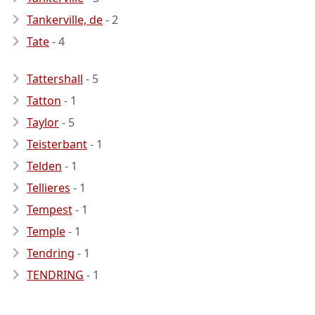
Tankerville, de
- 2
Tate
- 4
Tattershall
- 5
Tatton
- 1
Taylor
- 5
Teisterbant
- 1
Telden
- 1
Tellieres
- 1
Tempest
- 1
Temple
- 1
Tendring
- 1
TENDRING
- 1