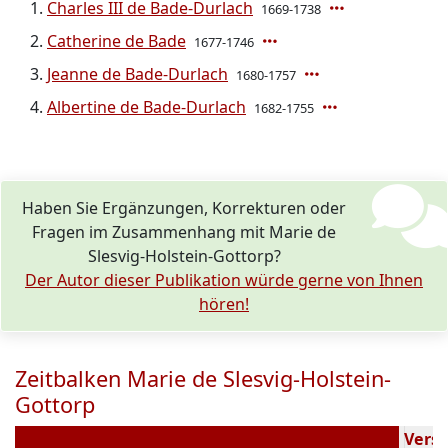
Charles III de Bade-Durlach
1669-1738
Catherine de Bade
1677-1746
Jeanne de Bade-Durlach
1680-1757
Albertine de Bade-Durlach
1682-1755
Haben Sie Ergänzungen, Korrekturen oder
Fragen im Zusammenhang mit Marie de
Slesvig-Holstein-Gottorp?
Der Autor dieser Publikation würde gerne von Ihnen
hören!
Zeitbalken Marie de Slesvig-Holstein-
Gottorp
9
Verst