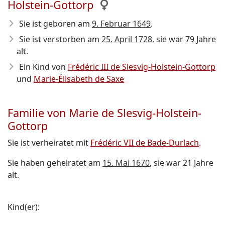
Holstein-Gottorp
Sie ist geboren am
9. Februar 1649
.
Sie ist verstorben am
25. April 1728
, sie war 79 Jahre
alt.
Ein Kind von
Frédéric III de Slesvig-Holstein-Gottorp
und
Marie-Élisabeth de Saxe
Familie von Marie de Slesvig-Holstein-
Gottorp
Sie ist verheiratet mit
Frédéric VII de Bade-Durlach
.
Sie haben geheiratet am
15. Mai 1670
, sie war 21 Jahre
alt.
Kind(er):