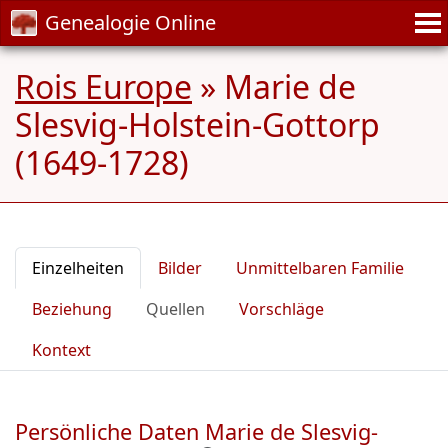
Genealogie Online
Rois Europe
»
Marie de
Slesvig-Holstein-Gottorp
(1649-1728)
Einzelheiten
Bilder
Unmittelbaren Familie
Beziehung
Quellen
Vorschläge
Kontext
Persönliche Daten Marie de Slesvig-