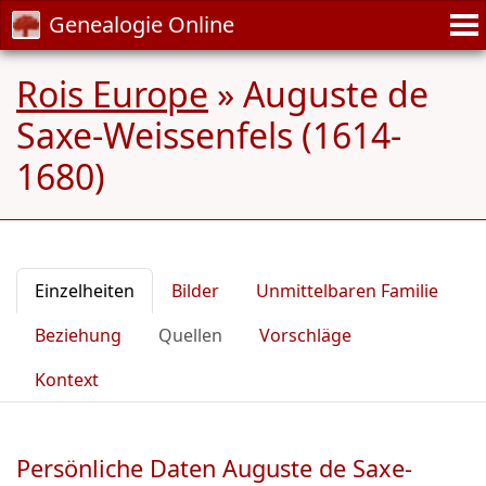
Genealogie Online
Rois Europe
»
Auguste de
Saxe-Weissenfels (1614-
1680)
Einzelheiten
Bilder
Unmittelbaren Familie
Beziehung
Quellen
Vorschläge
Kontext
Persönliche Daten Auguste de Saxe-