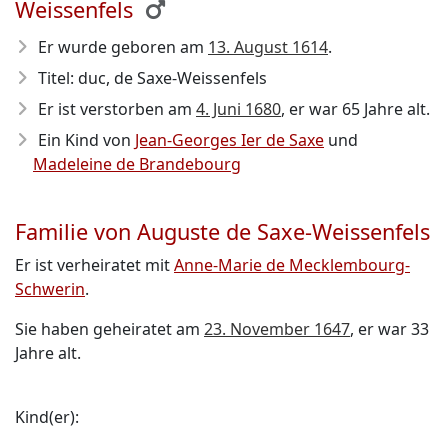
Weissenfels
Er wurde geboren am
13. August 1614
.
Titel: duc, de Saxe-Weissenfels
Er ist verstorben am
4. Juni 1680
, er war 65 Jahre alt.
Ein Kind von
Jean-Georges Ier de Saxe
und
Madeleine de Brandebourg
Familie von Auguste de Saxe-Weissenfels
Er ist verheiratet mit
Anne-Marie de Mecklembourg-
Schwerin
.
Sie haben geheiratet am
23. November 1647
, er war 33
Jahre alt.
Kind(er):