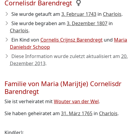
Cornelisdr Barendregt
Sie wurde getauft am
3. Februar 1743
in
Charlois
.
Sie wurde begraben am
3. Dezember 1807
in
Charlois
.
Ein Kind von
Cornelis Crijnsz Barendregt
und
Maria
Danielsdr Schoop
Diese Information wurde zuletzt aktualisiert am
20.
Dezember 2013
.
Familie von Maria (Marijtje) Cornelisdr
Barendregt
Sie ist verheiratet mit
Wouter van der Wel
.
Sie haben geheiratet am
31. März 1765
in
Charlois
.
Kind(er):