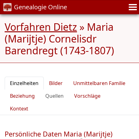
Genealogie Online
Vorfahren Dietz
»
Maria
(Marijtje) Cornelisdr
Barendregt (1743-1807)
Einzelheiten
Bilder
Unmittelbaren Familie
Beziehung
Quellen
Vorschläge
Kontext
Persönliche Daten Maria (Marijtje)