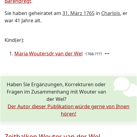
Barendregt
.
Sie haben geheiratet am
31. März 1765
in
Charlois
, er
war 41 Jahre alt.
Kind(er):
Maria Woutersdr van der Wel
1768-????
Haben Sie Ergänzungen, Korrekturen oder
Fragen im Zusammenhang mit Wouter van
der Wel?
Der Autor dieser Publikation würde gerne von Ihnen
hören!
Zeitbalken Wouter van der Wel