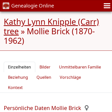
Genealogie Online
Kathy Lynn Knipple (Carr)
tree
»
Mollie Brick (1870-
1962)
Einzelheiten
Bilder
Unmittelbaren Familie
Beziehung
Quellen
Vorschläge
Kontext
Persönliche Daten Mollie Brick