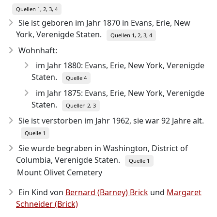
Quellen 1, 2, 3, 4
Sie ist geboren im Jahr 1870
in Evans, Erie, New
York, Verenigde Staten.
Quellen 1, 2, 3, 4
Wohnhaft:
im Jahr 1880: Evans, Erie, New York, Verenigde
Staten.
Quelle 4
im Jahr 1875: Evans, Erie, New York, Verenigde
Staten.
Quellen 2, 3
Sie ist verstorben im Jahr 1962
, sie war 92 Jahre alt.
Quelle 1
Sie wurde begraben in Washington, District of
Columbia, Verenigde Staten.
Quelle 1
Mount Olivet Cemetery
Ein Kind von
Bernard (Barney) Brick
und
Margaret
Schneider (Brick)