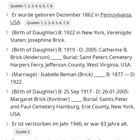
Quellen 1, 2, 3, 4, 5, 6, 7, 8
Er wurde geboren Dezember 1862
in
Pennsylvania,
USA
.
Quellen 1, 2, 3, 4, 5, 6, 7, 8
(Birth of Daughter) B: 1922 in New York, Verenigde
Staten: Josephine Brick.
(Birth of Daughter) B: 1919 - D: 2005: Catherine B.
Brick (Anderson) _____ Burial: Saint Peters Cemetery
Harpers Ferry, Jefferson County, West Virginia, USA.
(Marriage) : Isabelle Beman (Brick) _____ B: 1877 --- D:
1922.
(Birth of Daughter) B: 25 Sep 1917 - D: 26-01-2005:
Margaret Brick (Kontner) _____ Burial: Saints Peter
and Paul Cemetery Hamburg, Erie County, New York,
USA.
Er ist verstorben im Jahr 1946
, er war 83 Jahre alt.
Quelle 3