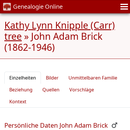
Genealogie Online
Kathy Lynn Knipple (Carr)
tree
»
John Adam Brick
(1862-1946)
Einzelheiten
Bilder
Unmittelbaren Familie
Beziehung
Quellen
Vorschläge
Kontext
Persönliche Daten John Adam Brick