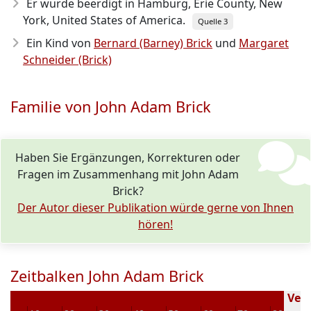
Er wurde beerdigt in Hamburg, Erie County, New
York, United States of America.
Quelle 3
Ein Kind von
Bernard (Barney) Brick
und
Margaret
Schneider (Brick)
Familie von John Adam Brick
Haben Sie Ergänzungen, Korrekturen oder
Fragen im Zusammenhang mit John Adam
Brick?
Der Autor dieser Publikation würde gerne von Ihnen
hören!
Zeitbalken John Adam Brick
Vers
0