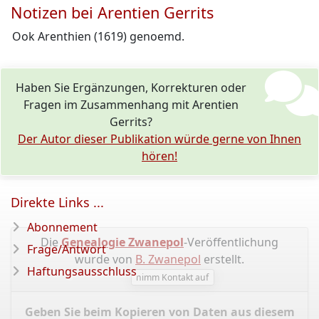
Notizen bei Arentien Gerrits
Ook Arenthien (1619) genoemd.
Haben Sie Ergänzungen, Korrekturen oder
Fragen im Zusammenhang mit Arentien
Gerrits?
Der Autor dieser Publikation würde gerne von Ihnen
hören!
Direkte Links ...
Abonnement
Die
Genealogie Zwanepol
-Veröffentlichung
Frage/Antwort
wurde von
B. Zwanepol
erstellt.
Haftungsausschluss
nimm Kontakt auf
Geben Sie beim Kopieren von Daten aus diesem