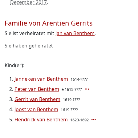
Dezember 2017
.
Familie von Arentien Gerrits
Sie ist verheiratet mit
Jan van Benthem
.
Sie haben geheiratet
Kind(er):
Janneken van Benthem
1614-????
Peter van Benthem
± 1615-????
Gerrit van Benthem
1619-????
Joost van Benthem
1619-????
Hendrick van Benthem
1623-1692