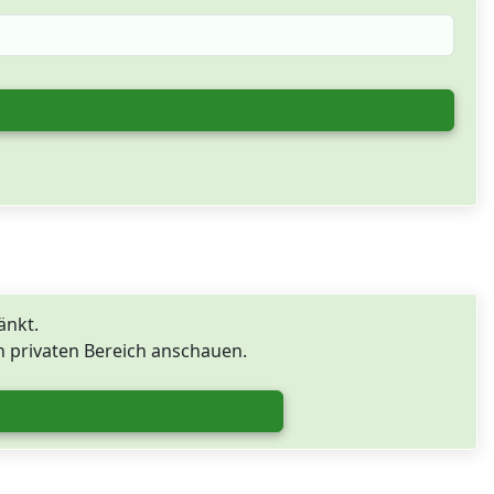
änkt.
 privaten Bereich anschauen.