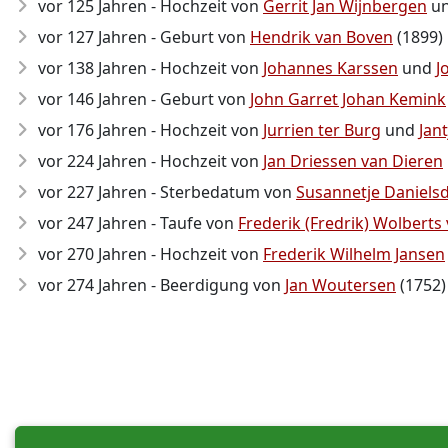
vor 125 Jahren - Hochzeit von
Gerrit Jan Wijnbergen
u
vor 127 Jahren - Geburt von
Hendrik van Boven
(1899)
vor 138 Jahren - Hochzeit von
Johannes Karssen
und
J
vor 146 Jahren - Geburt von
John Garret Johan Kemink
vor 176 Jahren - Hochzeit von
Jurrien ter Burg
und
Jan
vor 224 Jahren - Hochzeit von
Jan Driessen van Dieren
vor 227 Jahren - Sterbedatum von
Susannetje Daniels
vor 247 Jahren - Taufe von
Frederik (Fredrik) Wolbert
vor 270 Jahren - Hochzeit von
Frederik Wilhelm Jansen
vor 274 Jahren - Beerdigung von
Jan Woutersen
(1752)