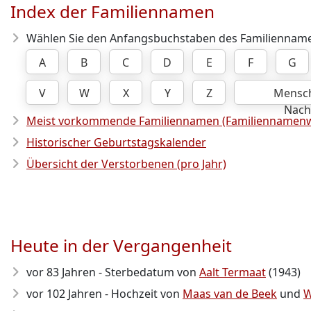
Index der Familiennamen
Wählen Sie den Anfangsbuchstaben des Familienname
A
B
C
D
E
F
G
V
W
X
Y
Z
Mensc
Nac
Meist vorkommende Familiennamen (Familiennamenw
Historischer Geburtstagskalender
Übersicht der Verstorbenen (pro Jahr)
Heute in der Vergangenheit
vor 83 Jahren - Sterbedatum von
Aalt Termaat
(1943)
vor 102 Jahren - Hochzeit von
Maas van de Beek
und
W