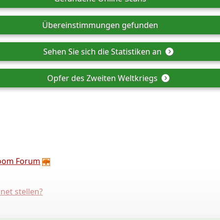
Übereinstimmungen gefunden
Sehen Sie sich die Statistiken an
Opfer des Zweiten Weltkriegs
oom Forum
net stellen?