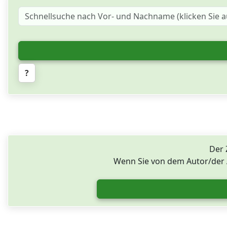
?
Der 
Wenn Sie von dem Autor/der A