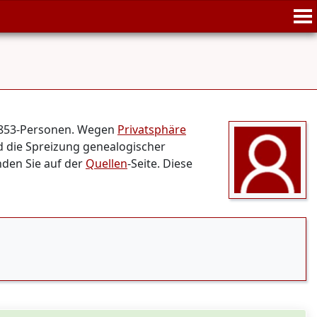
3.853-Personen. Wegen
Privatsphäre
d die Spreizung genealogischer
nden Sie auf der
Quellen
-Seite. Diese