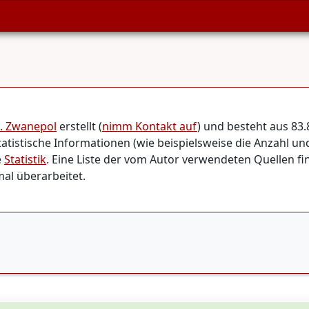
. Zwanepol
erstellt (
nimm Kontakt auf
) und besteht aus 8
tistische Informationen (wie beispielsweise die Anzahl un
e
Statistik
. Eine Liste der vom Autor verwendeten Quellen fi
al überarbeitet.