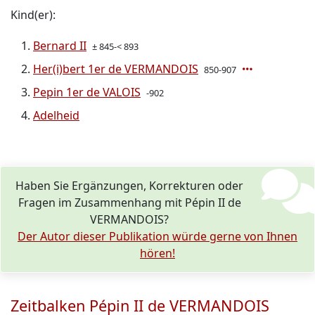
Kind(er):
Bernard II
± 845-< 893
Her(i)bert 1er de VERMANDOIS
850-907
Pepin 1er de VALOIS
-902
Adelheid
Haben Sie Ergänzungen, Korrekturen oder
Fragen im Zusammenhang mit Pépin II de
VERMANDOIS?
Der Autor dieser Publikation würde gerne von Ihnen
hören!
Zeitbalken Pépin II de VERMANDOIS