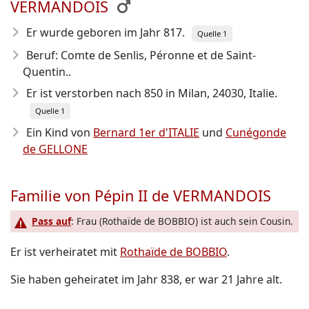
VERMANDOIS
Er wurde geboren im Jahr 817
.
Quelle 1
Beruf: Comte de Senlis, Péronne et de Saint-
Quentin..
Er ist verstorben nach 850
in Milan, 24030, Italie.
Quelle 1
Ein Kind von
Bernard 1er d'ITALIE
und
Cunégonde
de GELLONE
Familie von Pépin II de VERMANDOIS
Pass auf
: Frau (Rothaïde de BOBBIO) ist auch sein Cousin.
Er ist verheiratet mit
Rothaïde de BOBBIO
.
Sie haben geheiratet im Jahr 838, er war 21 Jahre alt.