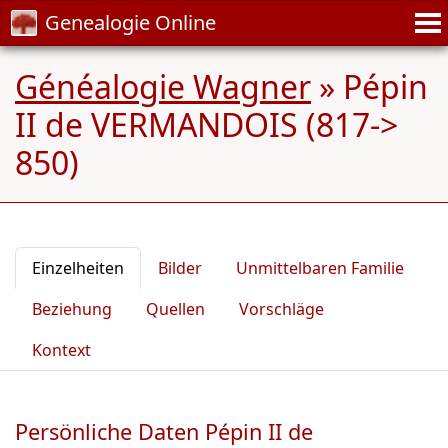
Genealogie Online
Généalogie Wagner
»
Pépin
II de VERMANDOIS (817->
850)
Einzelheiten
Bilder
Unmittelbaren Familie
Beziehung
Quellen
Vorschläge
Kontext
Persönliche Daten Pépin II de