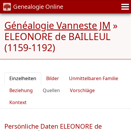
Genealogie Online
Généalogie Vanneste JM
»
ELEONORE de BAILLEUL
(1159-1192)
Einzelheiten
Bilder
Unmittelbaren Familie
Beziehung
Quellen
Vorschläge
Kontext
Persönliche Daten ELEONORE de