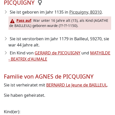
PICQUIGNY
Sie ist geboren im Jahr 1135
in
Picquigny, 80310
.
Pass auf
: War unter 16 Jahre alt (15), als Kind (AGATHE
de BAILLEUL) geboren wurde (??-??-1150).
Sie ist verstorben im Jahr 1179
in Bailleul, 59270, sie
war 44 Jahre alt.
Ein Kind von
GERARD de PICQUIGNY
und
MATHILDE
- BEATRIX d'AUMALE
Familie von AGNES de PICQUIGNY
Sie ist verheiratet mit
BERNARD Le Jeune de BAILLEUL
.
Sie haben geheiratet.
Kind(er):