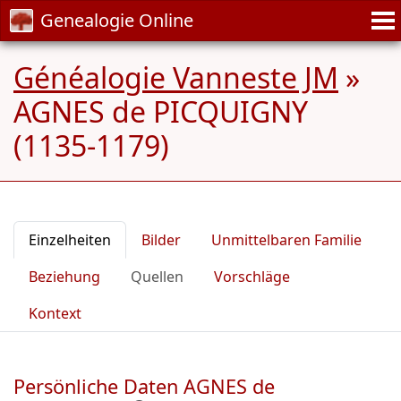
Genealogie Online
Généalogie Vanneste JM
»
AGNES de PICQUIGNY
(1135-1179)
Einzelheiten
Bilder
Unmittelbaren Familie
Beziehung
Quellen
Vorschläge
Kontext
Persönliche Daten AGNES de