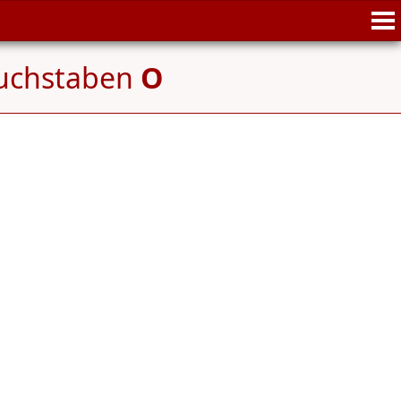
uchstaben
O