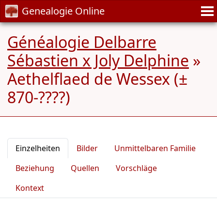
Genealogie Online
Généalogie Delbarre
Sébastien x Joly Delphine
»
Aethelflaed de Wessex (±
870-????)
Einzelheiten
Bilder
Unmittelbaren Familie
Beziehung
Quellen
Vorschläge
Kontext