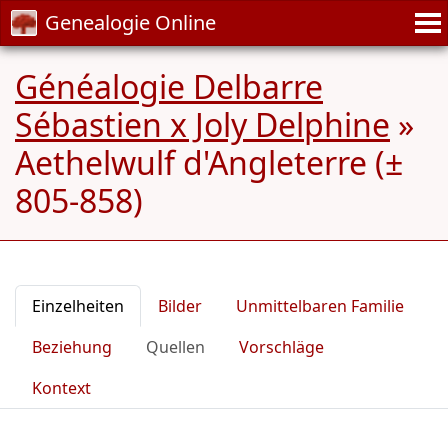
Genealogie Online
Généalogie Delbarre
Sébastien x Joly Delphine
»
Aethelwulf d'Angleterre (±
805-858)
Einzelheiten
Bilder
Unmittelbaren Familie
Beziehung
Quellen
Vorschläge
Kontext