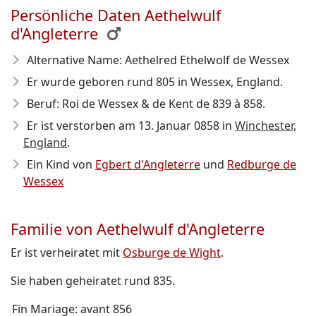
Persönliche Daten Aethelwulf
d'Angleterre
Alternative Name: Aethelred Ethelwolf de Wessex
Er wurde geboren rund 805
in Wessex, England.
Beruf: Roi de Wessex & de Kent de 839 à 858.
Er ist verstorben am 13. Januar 0858
in
Winchester,
England
.
Ein Kind von
Egbert d'Angleterre
und
Redburge de
Wessex
Familie von Aethelwulf d'Angleterre
Er ist verheiratet mit
Osburge de Wight
.
Sie haben geheiratet rund 835.
Fin Mariage: avant 856