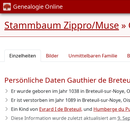
Genealogie Online
Stammbaum Zippro/Muse
»
Einzelheiten
Bilder
Unmittelbaren Familie
B
Persönliche Daten Gauthier de Breteu
Er wurde geboren im Jahr 1038
in Breteuil-sur-Noye, O
Er ist verstorben im Jahr 1089
in Breteuil-sur-Noye, Ois
Ein Kind von
Evrard I de Breteuil,
und
Humberge du Pu
Diese Information wurde zuletzt aktualisiert am
9. Se