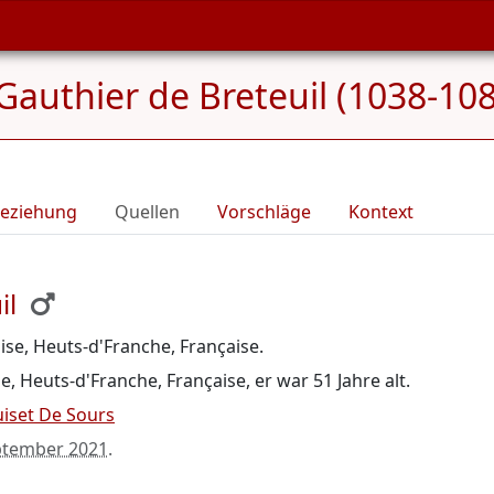
Gauthier de Breteuil (1038-10
eziehung
Quellen
Vorschläge
Kontext
il
ise, Heuts-d'Franche, Française.
e, Heuts-d'Franche, Française, er war 51 Jahre alt.
iset De Sours
ptember 2021
.