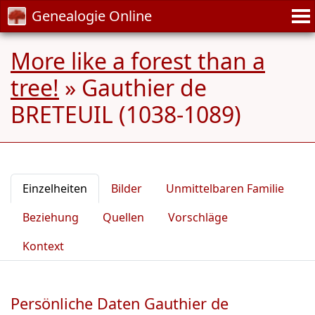
Genealogie Online
More like a forest than a
tree!
»
Gauthier de
BRETEUIL (1038-1089)
Einzelheiten
Bilder
Unmittelbaren Familie
Beziehung
Quellen
Vorschläge
Kontext
Persönliche Daten Gauthier de