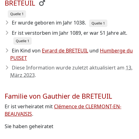
BRETEUIL
Quelle 1
Er wurde geboren im Jahr 1038
.
Quelle 1
Er ist verstorben im Jahr 1089
, er war 51 Jahre alt.
Quelle 1
Ein Kind von
Evrard de BRETEUIL
und
Humberge du
PUISET
Diese Information wurde zuletzt aktualisiert am
13.
März 2023
.
Familie von Gauthier de BRETEUIL
Er ist verheiratet mit
Clémence de CLERMONT-EN-
BEAUVAISIS
.
Sie haben geheiratet