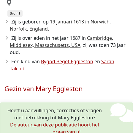
Bron 1
Zij is geboren op
19 januari 1613
in
Norwich,
Norfolk, England
.
Zij is overleden in het jaar 1687
in
Cambridge,
Middlesex, Massachusetts, USA
, zij was toen 73 jaar
oud.
Een kind van
Bygod Beget Eggleston
en
Sarah
Talcott
Gezin van Mary Eggleston
Heeft u aanvullingen, correcties of vragen
met betrekking tot Mary Eggleston?
De auteur van deze publicatie hoort het
graag van u!