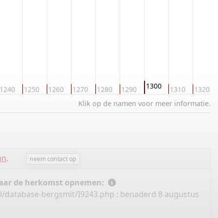
1300
1240
1250
1260
1270
1280
1290
1310
1320
Klik op de namen voor meer informatie.
an
.
neem contact op
 naar de herkomst opnemen:
nl/database-bergsmit/I9243.php
: benaderd 8 augustus