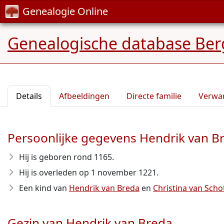
Genealogie Online
Genealogische database Ber
Details
Afbeeldingen
Directe familie
Verwa
Persoonlijke gegevens Hendrik van B
Hij is geboren rond 1165
.
Hij is overleden op 1 november 1221
.
Een kind van
Hendrik van Breda
en
Christina van Scho
Gezin van Hendrik van Breda