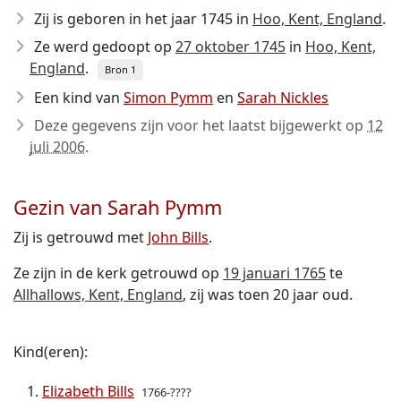
Zij is geboren in het jaar 1745
in
Hoo, Kent, England
.
Ze werd gedoopt op
27 oktober 1745
in
Hoo, Kent,
England
.
Bron 1
Een kind van
Simon Pymm
en
Sarah Nickles
Deze gegevens zijn voor het laatst bijgewerkt op
12
juli 2006
.
Gezin van Sarah Pymm
Zij is getrouwd met
John Bills
.
Ze zijn in de kerk getrouwd op
19 januari 1765
te
Allhallows, Kent, England
, zij was toen 20 jaar oud.
Kind(eren):
Elizabeth Bills
1766-????