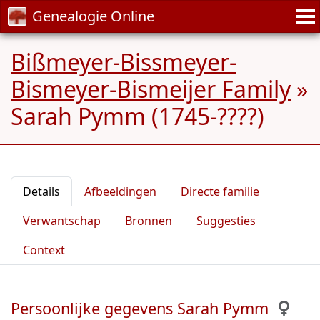
Genealogie Online
Bißmeyer-Bissmeyer-
Bismeyer-Bismeijer Family
»
Sarah Pymm (1745-????)
Details
Afbeeldingen
Directe familie
Verwantschap
Bronnen
Suggesties
Context
Persoonlijke gegevens Sarah Pymm