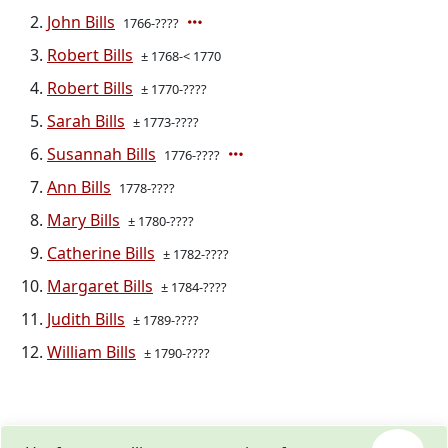
John Bills
1766-????
Robert Bills
± 1768-< 1770
Robert Bills
± 1770-????
Sarah Bills
± 1773-????
Susannah Bills
1776-????
Ann Bills
1778-????
Mary Bills
± 1780-????
Catherine Bills
± 1782-????
Margaret Bills
± 1784-????
Judith Bills
± 1789-????
William Bills
± 1790-????