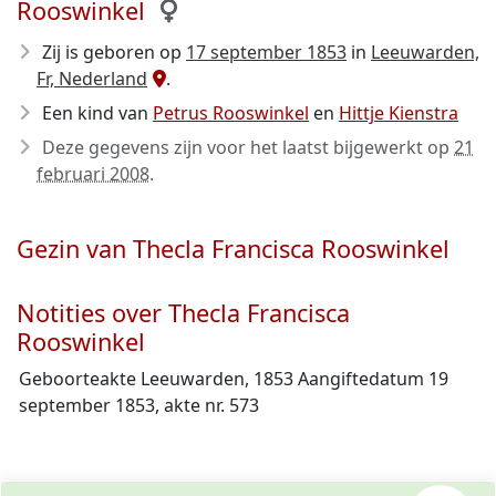
Rooswinkel
Zij is geboren op
17 september 1853
in
Leeuwarden,
Fr, Nederland
.
Een kind van
Petrus Rooswinkel
en
Hittje Kienstra
Deze gegevens zijn voor het laatst bijgewerkt op
21
februari 2008
.
Gezin van Thecla Francisca Rooswinkel
Notities over Thecla Francisca
Rooswinkel
Geboorteakte Leeuwarden, 1853 Aangiftedatum 19
september 1853, akte nr. 573