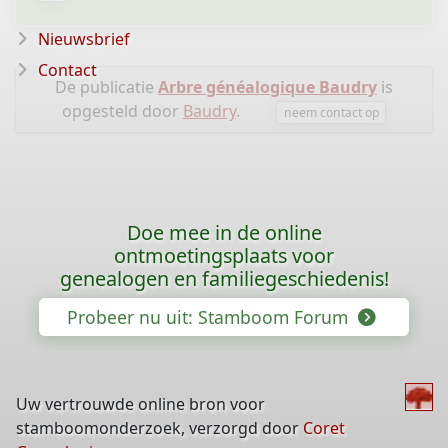
Nieuwsbrief
Contact
De publicatie
Arbre généalogique Baudry
is
opgesteld door
Baudry
.
neem contact op
Doe mee in de online
ontmoetingsplaats voor
genealogen en familiegeschiedenis!
Probeer nu uit: Stamboom Forum
Uw vertrouwde online bron voor
stamboomonderzoek, verzorgd door
Coret