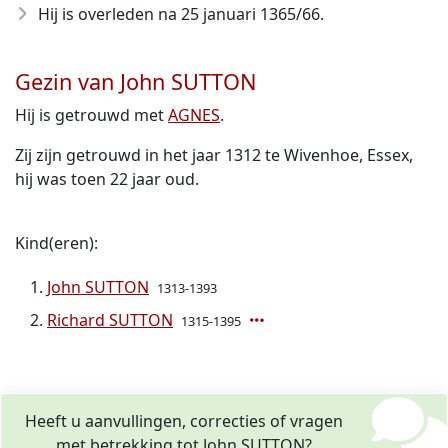
Hij is overleden na 25 januari 1365/66
.
Gezin van John SUTTON
Hij is getrouwd met
AGNES
.
Zij zijn getrouwd in het jaar 1312 te Wivenhoe, Essex,
hij was toen 22 jaar oud.
Kind(eren):
John SUTTON
1313-1393
Richard SUTTON
1315-1395
Heeft u aanvullingen, correcties of vragen
met betrekking tot John SUTTON?