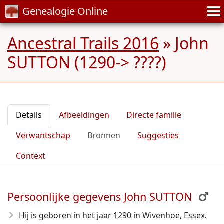
Genealogie Online
Ancestral Trails 2016
»
John
SUTTON (1290-> ????)
Details
Afbeeldingen
Directe familie
Verwantschap
Bronnen
Suggesties
Context
Persoonlijke gegevens John SUTTON
Hij is geboren in het jaar 1290
in Wivenhoe, Essex.