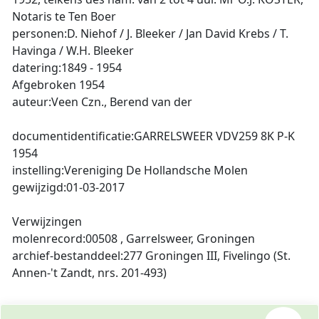
Notaris te Ten Boer
personen:D. Niehof / J. Bleeker / Jan David Krebs / T.
Havinga / W.H. Bleeker
datering:1849 - 1954
Afgebroken 1954
auteur:Veen Czn., Berend van der
documentidentificatie:GARRELSWEER VDV259 8K P-K
1954
instelling:Vereniging De Hollandsche Molen
gewijzigd:01-03-2017
Verwijzingen
molenrecord:00508 , Garrelsweer, Groningen
archief-bestanddeel:277 Groningen III, Fivelingo (St.
Annen-'t Zandt, nrs. 201-493)