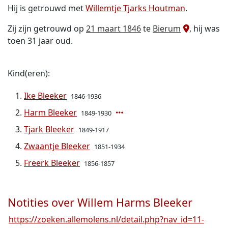
Hij is getrouwd met
Willemtje Tjarks Houtman
.
Zij zijn getrouwd op
21 maart 1846
te
Bierum
, hij was
toen 31 jaar oud.
Kind(eren):
Ike Bleeker
1846-1936
Harm Bleeker
1849-1930
Tjark Bleeker
1849-1917
Zwaantje Bleeker
1851-1934
Freerk Bleeker
1856-1857
Notities over Willem Harms Bleeker
https://zoeken.allemolens.nl/detail.php?nav_id=11-