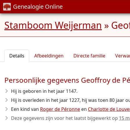
Genealogie Online
Stamboom Weijerman
»
Geof
Details
Afbeeldingen
Directe familie
Verwa
Persoonlijke gegevens Geoffroy de P
Hij is geboren in het jaar 1147
.
Hij is overleden in het jaar 1227
, hij was toen 80 jaar o
Een kind van
Roger de Péronne
en
Charlotte de Louv
Deze gegevens zijn voor het laatst bijgewerkt op
15 m