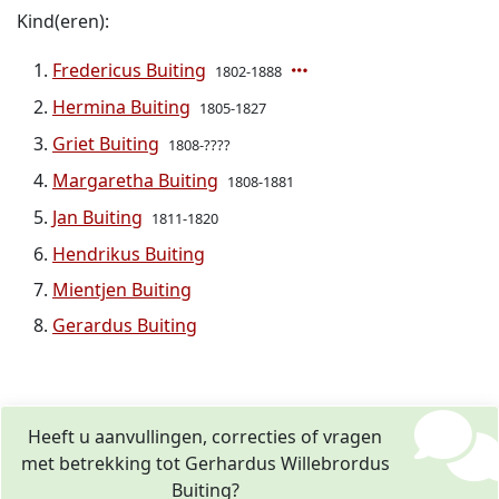
Kind(eren):
Fredericus Buiting
1802-1888
Hermina Buiting
1805-1827
Griet Buiting
1808-????
Margaretha Buiting
1808-1881
Jan Buiting
1811-1820
Hendrikus Buiting
Mientjen Buiting
Gerardus Buiting
Heeft u aanvullingen, correcties of vragen
met betrekking tot Gerhardus Willebrordus
Buiting?