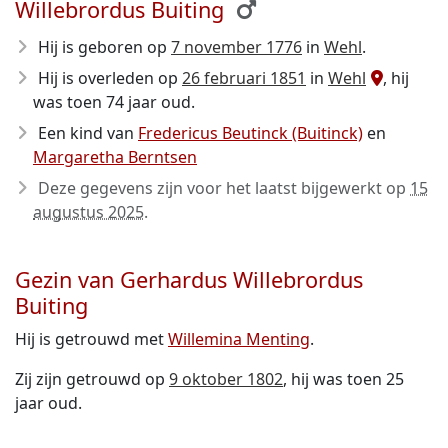
Willebrordus Buiting
Hij is geboren op
7 november 1776
in
Wehl
.
Hij is overleden op
26 februari 1851
in
Wehl
, hij
was toen 74 jaar oud.
Een kind van
Fredericus Beutinck (Buitinck)
en
Margaretha Berntsen
Deze gegevens zijn voor het laatst bijgewerkt op
15
augustus 2025
.
Gezin van Gerhardus Willebrordus
Buiting
Hij is getrouwd met
Willemina Menting
.
Zij zijn getrouwd op
9 oktober 1802
, hij was toen 25
jaar oud.